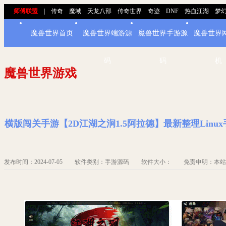
师傅联盟
|
传奇
魔域
天龙八部
传奇世界
奇迹
DNF
热血江湖
梦
魔兽世界首页
魔兽世界端游源
魔兽世界手游源
魔兽世界
码
码
机
魔兽世界游戏
横版闯关手游【2D江湖之涧1.5阿拉德】最新整理Lin
发布时间：2024-07-05 软件类别：手游源码 软件大小： 免责申明：本