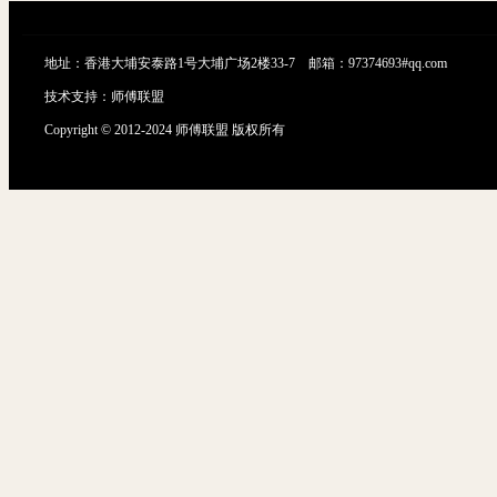
地址：香港大埔安泰路1号大埔广场2楼33-7 邮箱：97374693#qq.com
技术支持：
师傅联盟
Copyright © 2012-2024 师傅联盟 版权所有