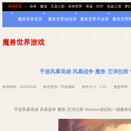
师傅联盟
|
传奇
魔域
天龙八部
传奇世界
奇迹
DNF
热血江湖
梦
魔兽世界首页
魔兽世界端游源
魔兽世界手游源
魔兽世界
码
码
机
魔兽世界游戏
手游风暴英雄 风暴战争 魔兽-艾泽拉斯 
发布时间：2020-03-06 软件类别：手游源码 软件大小：3.3G 免责申
手游风暴英雄 风暴战争 魔兽-艾泽拉斯 Windows虚拟机一键服