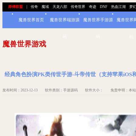
师傅联盟
|
传奇
魔域
天龙八部
传奇世界
奇迹
DNF
热血江湖
梦
魔兽世界首页
魔兽世界端游源
魔兽世界手游源
魔兽世界
码
码
机
魔兽世界游戏
经典角色扮演PK类传世手游-斗帝传世（支持苹果iOS
发布时间：2023-12-13 软件类别：手游源码 软件大小： 免责申明：本