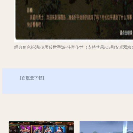
经典角色扮演PK类传世手游-斗帝传世（支持苹果iOS和安卓双端
[
百度云下载
]