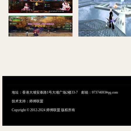
经典网页游戏白发魔女_带教程_虚拟机镜像一键端源码
地址：香港大埔安泰路1号大埔广场2楼33-7 邮箱：97374693#qq.com
技术支持：
师傅联盟
Copyright © 2012-2024 师傅联盟 版权所有