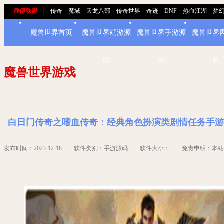
师傅联盟
|
传奇
魔域
天龙八部
传奇世界
奇迹
DNF
热血江湖
梦
魔兽世界首页
魔兽世界端游源
魔兽世界手游源
魔兽世界
码
码
机
魔兽世界游戏
白日门传奇之嗜血传奇：经典角色扮演类剧情任务手游
发布时间：2023-12-18 软件类别：手游源码 软件大小： 免责申明：本