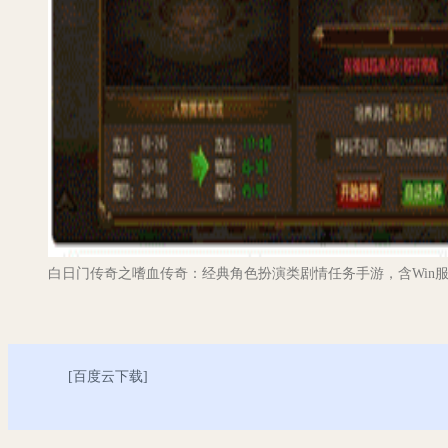
白日门传奇之嗜血传奇：经典角色扮演类剧情任务手游，含Win
[
百度云下载
]