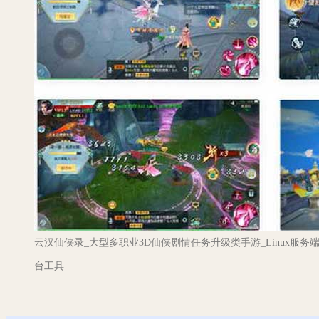
云汉仙侠录_大型多职业3D仙侠剧情任务升级类手游_Linux服务
台工具