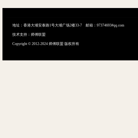
地址：香港大埔安泰路1号大埔广场2楼33-7 邮箱：97374693#qq.com
技术支持：
师傅联盟
Copyright © 2012-2024 师傅联盟 版权所有