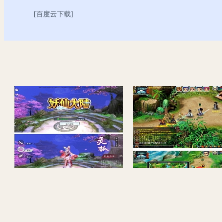
[
百度云下载
]
【妖仙大陆】八月最新亲测手工端+搭建教程+运营后台+授权物品后台+视频教程+APP