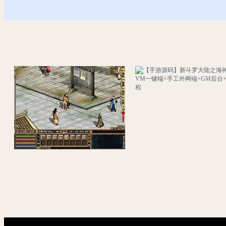
网金单机版群侠传网游单机怀旧一键端