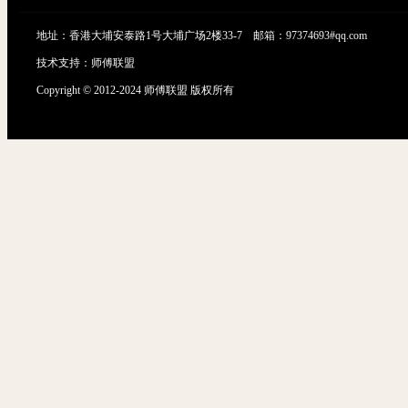
地址：香港大埔安泰路1号大埔广场2楼33-7 邮箱：97374693#qq.com
技术支持：
师傅联盟
Copyright © 2012-2024 师傅联盟 版权所有