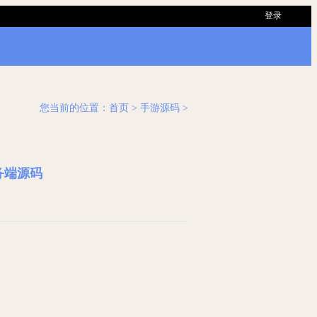
登录
您当前的位置：
首页
> 手游源码 >
务端源码