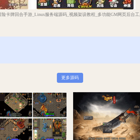
险卡牌回合手游_Linux服务端源码_视频架设教程_多功能GM网页后台工
更多源码