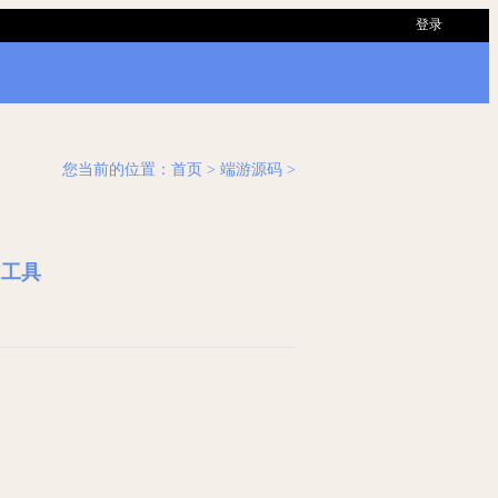
登录
您当前的位置：
首页
> 端游源码 >
M工具